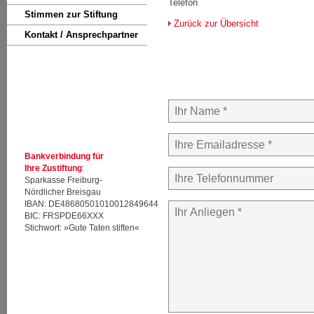
Telefon
Stimmen zur Stiftung
Zurück zur Übersicht
Kontakt / Ansprechpartner
Bankverbindung für
Ihre Zustiftung
:
Sparkasse Freiburg-
Nördlicher Breisgau
IBAN: DE48680501010012849644
BIC: FRSPDE66XXX
Stichwort: »Gute Taten stiften«